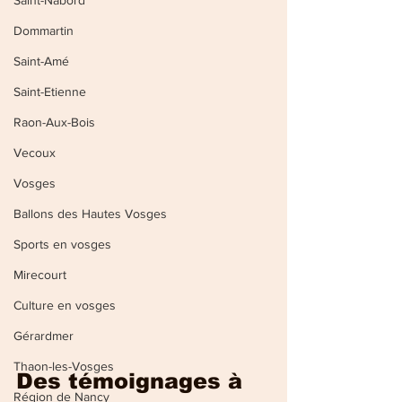
Saint-Nabord
Dommartin
Saint-Amé
Saint-Etienne
Raon-Aux-Bois
Vecoux
Vosges
Ballons des Hautes Vosges
Sports en vosges
Mirecourt
Culture en vosges
Gérardmer
Thaon-les-Vosges
Des témoignages à 
Région de Nancy