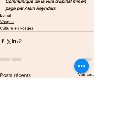
Communiqué de la ville d’Épinal mis en 
page par Alain Reynders
Epinal
Vosges
Culture en vosges
Voir tout
Posts récents