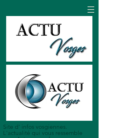
Site d' infos vosgiennes.
L'actualité qui vous ressemble