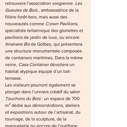
retrouvera l’association vosgienne  
Les 
Gueules de Bois
 , ambassadrice de la 
filière forêt-bois, mais aussi des 
nouveautés comme 
Crown Pavilions
, 
spécialiste britannique des gloriettes et 
pavillons de jardin de luxe, ou encore 
Itinéraire Bis
 de Golbey, qui présentera 
une structure monumentale composée 
de containers maritimes. Dans la même 
veine, 
Casa Container
 dévoilera un 
habitat atypique équipé d’un toit-
terrasse.
Les visiteurs pourront également se 
plonger dans l’univers créatif du salon 
Touchons du Bois
 : un espace de 700 
m² dédié aux démonstrations, ateliers 
et expositions autour de l’artisanat, du 
tournage, de la sculpture, de la 
marqueterie ou encore de l’outillage. 