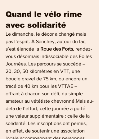
Quand le vélo rime 
avec solidarité
Le dimanche, le décor a changé mais 
pas l’esprit. À Sanchey, autour du lac, 
s’est élancée la 
Roue des Forts
, rendez-
vous désormais indissociable des Folles 
Journées. Les parcours se succédé – 
20, 30, 50 kilomètres en VTT, une 
boucle gravel de 75 km, ou encore un 
tracé de 40 km pour les VTTAE – 
offrant à chacun son défi, du simple 
amateur au vététiste chevronné.Mais au-
delà de l’effort, cette journée a porté 
une valeur supplémentaire : celle de la 
solidarité. Les inscriptions ont permis, 
en effet, de soutenir une association 
locale accompagnant des personnes 