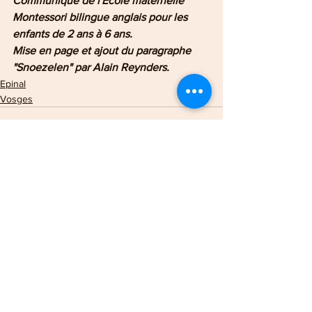
Communiqué de l'École maternelle 
Montessori bilingue anglais pour les 
enfants de 2 ans à 6 ans.
Mise en page et ajout du paragraphe  
"Snoezelen" par Alain Reynders.
Epinal
Vosges
Voir tout
Posts récents